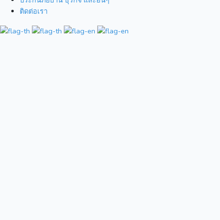
ประกันภัยบ้าน ธุรกิจ และอื่นๆ
ติดต่อเรา
รู้จักไทยประกัน
บริการ
ภัย
สำหรับประกันภัยรถยนต์
สำหรับประกันภัยส่วน
ประวัติบริษัทและความ
บุคคล
เป็นมา
ตัวแทนไทยประกันภัย
วิสัยทัศน์ และภารกิจ
คู่ค้า
สารจากประธาน
อู่ในสัญญาบริการ
กรรมการ
โรงพยาบาลในเครือข่าย
คณะกรรมการบริษัท
Claim
และคณะผู้บริหาร
เอกสารดาวน์โหลด
โครงสร้างองค์กร
การเปิดเผยข้อมูลของ
บริษัทประกันวินาศภัย
ตามประกาศ คปภ
จรรยาบรรณและข้อพึง