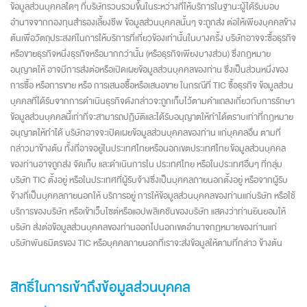
ข้อมูลส่วนบุคคลใดๆ ที่บริษัทรวบรวมขึ้นในระหว่างที่ให้บริการในฐานะผู้ได้รับมอบ
อำนาจจากกองทุนสำรองเลี้ยงชีพ ข้อมูลส่วนบุคคลนั้นๆ จะถูกส่ง ต่อให้เพียงบุคคลข้าง
ต้นเพื่อวัตถุประสงค์ในการให้บริการที่เกี่ยวข้องเท่านั้นในบางครั้ง บริษัทอาจจะซื้อธุรกิจ
หรือขายธุรกิจหนึ่งธุรกิจหรือมากกว่านั้น (หรือธุรกิจเพียงบางส่วน) ซึ่งกฎหมาย
อนุญาตให้ อาจมีการส่งต่อหรือเปิดเผยข้อมูลส่วนบุคคลของท่าน ซึ่งเป็นส่วนหนึ่งของ
การซื้อ หรือการขาย หรือ การเสนอซื้อหรือเสนอขาย ในกรณีที่ TIC ซื้อธุรกิจ ข้อมูลส่วน
บุคคลที่ได้รับจากการดำเนินธุรกิจดังกล่าวจะถูกเก็บไว้ตามคำแถลงเกี่ยวกับการรักษา
ข้อมูลส่วนบุคคลนี้เท่าที่จะสามารถปฏิบัติและได้รับอนุญาตให้ทำได้ตราบเท่าที่กฎหมาย
อนุญาตให้ทำได้ บริษัทอาจจะเปิดเผยข้อมูลส่วนบุคคลของท่าน แก่บุคคลอื่น ตามที่
กล่าวมาข้างต้น ทั้งที่อาจอยู่ในประเทศไทยหรือนอกเขตประเทศไทย ข้อมูลส่วนบุคคล
ของท่านอาจถูกส่ง จัดเก็บ และดำเนินการใน ประเทศไทย หรือในประเทศอื่นๆ ที่กลุ่ม
บริษัท TIC ตั้งอยู่ หรือในประเทศที่ผู้รับจ้างซึ่งเป็นบุคคลภายนอกตั้งอยู่ หรือจากผู้รับ
จ้างที่เป็นบุคคลภายนอกให้ บริการอยู่ การให้ข้อมูลส่วนบุคคลของท่านแก่บริษัท หรือใช้
บริการของบริษัท หรือเข้าเว็บไซต์หรือแอปพลิเคชันของบริษัท แสดงว่าท่านยินยอมให้
บริษัท ส่งต่อข้อมูลส่วนบุคคลของท่านออกไปนอกเขตอำนาจกฏหมายของท่านแก่
บริษัทพันธมิตรของ TIC หรือบุคคลภายนอกที่เราจะส่งข้อมูลให้ตามที่กล่าว ข้างต้น
สิทธิ์ในการเข้าถึงข้อมูลส่วนบุคคล