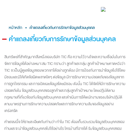
หน้าหลัก
คำแถลงเกี่ยวกับการรักษาข้อมูลส่วนบุคคล
คำแถลงเกี่ยวกับการรักษาข้อมูลส่วนบุคคล
สินทรัพย์ที่สำคัญมากสิ่งหนึ่งของบริษัท TIC คือ ความไว้วางใจและความเชื่อมั่นในการ
จัดการข้อมูลได้อย่างเหมาะสม TIC ทราบว่า ลูกค้าและกลุ่ม ลูกค้าเป้าหมายคาดหวังว่า
TIC จะเป็นผู้ดูแลข้อมูลของพวกเขาได้อย่างถูกต้อง มีการป้องกันการนำข้อมูลไปใช้โดย
มิชอบและมิให้เกิดข้อผิดพลาดใดๆ ต่อข้อมูล มีการรักษาความปลอดภัยของข้อมูลจาก
การถูกโจรกรรม และการเปิดเผยข้อมูลโดยมิชอบ ดังนั้น TIC ได้จัดให้มีการรักษาความ
ปลอดภัยใน ข้อมูลส่วนบุคคลของลูกค้าและกลุ่มลูกค้าเป้าหมาย โดยปฏิบัติตาม
กฎหมายที่เกี่ยวข้องกับข้อมูลส่วนบุคคล และดำเนินการให้พนักงานของบริษัทปฏิบัติ
ตามมาตรฐานการรักษาความปลอดภัยและการรักษาความลับของข้อมูลอย่าง
เคร่งครัด
คำแถลงนี้จะให้รายละเอียดกับท่านว่า ทำไม TIC ต้องเก็บรวบรวมข้อมูลส่วนบุคคลของ
ท่านและจะนำข้อมูลส่วนบุคคลไปใช้อย่างไร ใครบ้างที่อาจได้ รับข้อมูลส่วนบุคคลของ