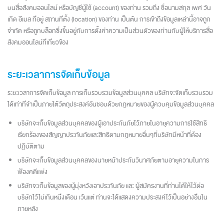
บนสื่อสังคมออนไลน์ หรือบัญชีผู้ใช้ (account) ของท่าน รวมถึง ชื่อนามสกุล เพศ วัน
เกิด อีเมล ที่อยู่ สถานที่ตั้ง (location) ของท่าน เป็นต้น การเข้าถึงข้อมูลเหล่านี้อาจถูก
จำกัด หรือถูกบล็อกซึ่งขึ้นอยู่กับการตั้งค่าความเป็นส่วนตัวของท่านกับผู้ให้บริการสื่อ
สังคมออนไลน์ที่เกี่ยวข้อง
ระยะเวลาการจัดเก็บข้อมูล
ระยะเวลาการจัดเก็บข้อมูล การเก็บรวบรวมข้อมูลส่วนบุคคล บริษัทจะจัดเก็บรวบรวม
ได้เท่าที่จำเป็นภายใต้วัตถุประสงค์อันชอบด้วยกฎหมายของผู้ควบคุมข้อมูลส่วนบุคคล
บริษัทจะเก็บข้อมูลส่วนบุคคลของผู้เอาประกันภัยไว้ภายในอายุความการใช้สิทธิ
เรียกร้องของสัญญาประกันภัยและสิทธิตามกฎหมายอื่นๆที่บริษัทมีหน้าที่ต้อง
ปฏิบัติตาม
บริษัทจะเก็บข้อมูลส่วนบุคคลของนายหน้าประกันวินาศภัยตามอายุความในการ
ฟ้องคดีแพ่ง
บริษัทจะเก็บข้อมูลของผู้มุ่งหวังเอาประกันภัย และ ผู้สมัครงานที่ท่านได้ให้ไว้ต่อ
บริษัทไว้ไม่เกินหนึ่งเดือน เว้นแต่ ท่านจะได้แสดงความประสงค์ไว้เป็นอย่างอื่นใน
ภายหลัง