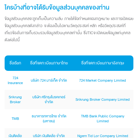
ใครบ้างที่อาจได้รับข้อมูลส่วนบุคคลของท่าน
ข้อมูลส่วนบุคคลจะถูกเก็บเป็นความลับ ภายใต้ข้อกำหนดของกฎหมาย และการเปิดเผย
ข้อมูลส่วนบุคคลดังกล่าว จะต้องเป็นไปตามวัตถุประสงค์ หลัก หรือวัตถุประสงค์ที่
เกี่ยวข้องในการเก็บรวบรวมข้อมูลส่วนบุคคลเท่านั้น ซึ่งTICจะเปิดเผยข้อมูลแก่บุคคล
ดังต่อไปนี้
ชื่อเรียก
ชื่อที่จดทะเบียนภาษาไทย
ชื่อที่จดทะเบียนภาษาอังกฤษ
724
บริษัท 724 มาร์เก็ต จำกัด
724 Market Company Limited
Insurance
Srikrung
บริษัท ศรีกรุงโบรคเกอร์
Srikrung Broker Company Limited
Broker
จำกัด
ธนาคารทหารไทย จำกัด
TMB Bank Public Company
TMB
(มหาชน)
Limited
เงินติดล้อ
บริษัท เงินติดล้อ จำกัด
Ngern Tid Lor Company Limited