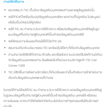
ท่านมีสิทธิ์ในการ
ตรวจสอบว่า TIC เก็บรักษาข้อมูลส่วนบุคคลของท่านและขอดูข้อมูลเหล่านั้น
ขอให้TICแก้ไขหรือปรับปรุงข้อมูลส่วนบุคคลใดๆ ของท่านที่ไม่ถูกต้อง ไม่สมบูรณ์
หรือไม่เป็นปัจจุบันให้ถูกต้อง
ขอให้ TIC ลบ ทำลาย ระงับการใช้ชั่วคราว หรือแปลงข้อมูลส่วนบุคคลให้อยู่ในรูป
แบบข้อมูลที่ไม่สามารถรู้ตัวบุคคลที่เป็นเจ้าของข้อมูลส่วนบุคคลได้
ขอให้ถอนความยินยอมที่เคยได้ให้ไว้แก่TIC และ
สอบถามเกี่ยวกับนโยบายของ TIC และข้อปฏิบัติใดๆ ที่เกี่ยวกับข้อมูลส่วนบุคคล
ท่านสามารถใช้สิทธิ์ที่กล่าวมาข้างต้น และหรือแจ้งความประสงค์อื่นใดที่ท่านมีเกี่ยว
กับข้อมูลส่วนบุคคลของท่าน โดยติดต่อไปที่หน่วยงานบริการลูกค้า TIC Call
Center 1309
TIC มีสิทธิ์ในการคิดค่าบริการใดๆ ที่เกี่ยวข้องและจำเป็นสำหรับการเข้าดำเนินการ
เกี่ยวกับข้อมูลส่วนบุคคลตามที่ท่านขอ
ในกรณีที่ท่านได้ขอให้TIC ลบ ทำลาย ระงับการใช้ชั่วคราว แปลงข้อมูลส่วนบุคคลให้อยู่
ในรูปแบบข้อมูลที่ไม่สามารถรู้ตัวบุคคลที่เป็นเจ้าของข้อมูลส่วน บุคคลได้ หรือถอน
ความยินยอม อาจจะทำให้เกิดข้อจำกัดกับบริษัทในการทำธุรกรรมหรือให้บริการแก่
ท่านได้