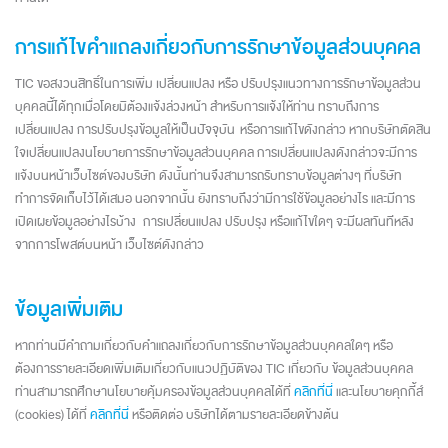
การแก้ไขคำแถลงเกี่ยวกับการรักษาข้อมูลส่วนบุคคล
TIC ขอสงวนสิทธิ์ในการเพิ่ม เปลี่ยนแปลง หรือ ปรับปรุงแนวทางการรักษาข้อมูลส่วน
บุคคลนี้ได้ทุกเมื่อโดยมิต้องแจ้งล่วงหน้า สำหรับการแจ้งให้ท่าน ทราบถึงการ
เปลี่ยนแปลง การปรับปรุงข้อมูลให้เป็นปัจจุบัน หรือการแก้ไขดังกล่าว หากบริษัทตัดสิน
ใจเปลี่ยนแปลงนโยบายการรักษาข้อมูลส่วนบุคคล การเปลี่ยนแปลงดังกล่าวจะมีการ
แจ้งบนหน้าเว็บไซต์ของบริษัท ดังนั้นท่านจึงสามารถรับทราบข้อมูลต่างๆ ที่บริษัท
ทำการจัดเก็บไว้ได้เสมอ นอกจากนั้น ยังทราบถึงว่ามีการใช้ข้อมูลอย่างไร และมีการ
เปิดเผยข้อมูลอย่างไรบ้าง การเปลี่ยนแปลง ปรับปรุง หรือแก้ไขใดๆ จะมีผลทันทีหลัง
จากการโพสต์บนหน้า เว็บไซต์ดังกล่าว
ข้อมูลเพิ่มเติม
หากท่านมีคำถามเกี่ยวกับคำแถลงเกี่ยวกับการรักษาข้อมูลส่วนบุคคลใดๆ หรือ
ต้องการรายละเอียดเพิ่มเติมเกี่ยวกับแนวปฏิบัติของ TIC เกี่ยวกับ ข้อมูลส่วนบุคคล
ท่านสามารถศึกษานโยบายคุ้มครองข้อมูลส่วนบุคคลได้ที่
คลิกที่นี่
และนโยบายคุกกี้ส์
(cookies) ได้ที่
คลิกที่นี่
หรือติดต่อ บริษัทได้ตามรายละเอียดข้างต้น