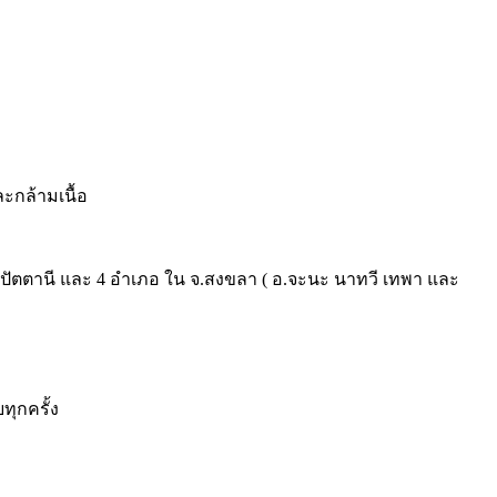
ะกล้ามเนื้อ
ส ปัตตานี และ 4 อำเภอ ใน จ.สงขลา ( อ.จะนะ นาทวี เทพา และ
ุกครั้ง